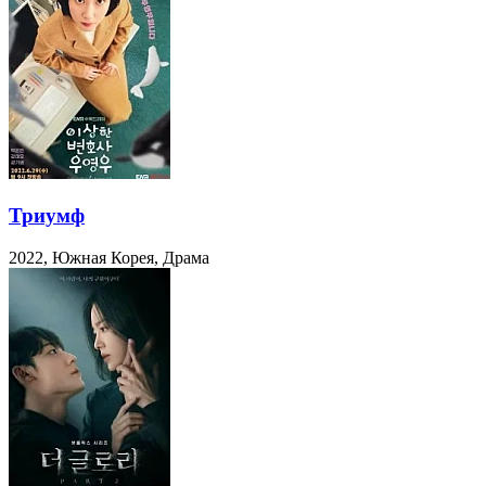
Триумф
2022, Южная Корея, Драма