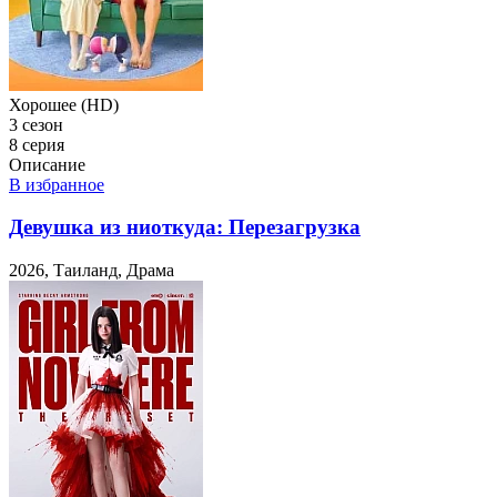
Хорошее (HD)
3 сезон
8 серия
Описание
В избранное
Девушка из ниоткуда: Перезагрузка
2026, Таиланд, Драма