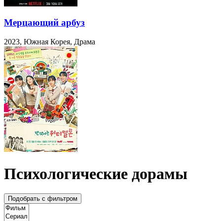
Мерцающий арбуз
2023, Южная Корея, Драма
Психологические дорамы
Подобрать с фильтром