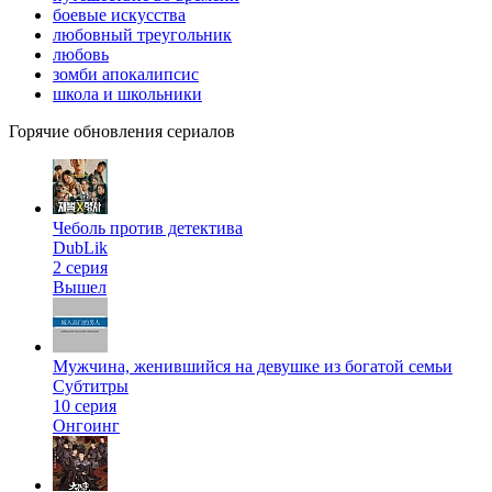
боевые искусства
любовный треугольник
любовь
зомби апокалипсис
школа и школьники
Горячие обновления сериалов
Чеболь против детектива
DubLik
2 серия
Вышел
Мужчина, женившийся на девушке из богатой семьи
Субтитры
10 серия
Онгоинг