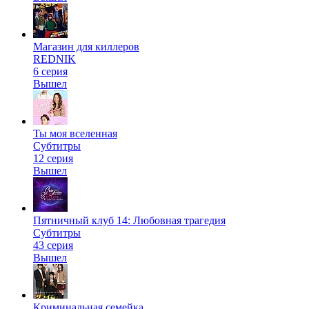
Магазин для киллеров
REDNIK
6 серия
Вышел
Ты моя вселенная
Субтитры
12 серия
Вышел
Пятничный клуб 14: Любовная трагедия
Субтитры
43 серия
Вышел
Криминальная семейка