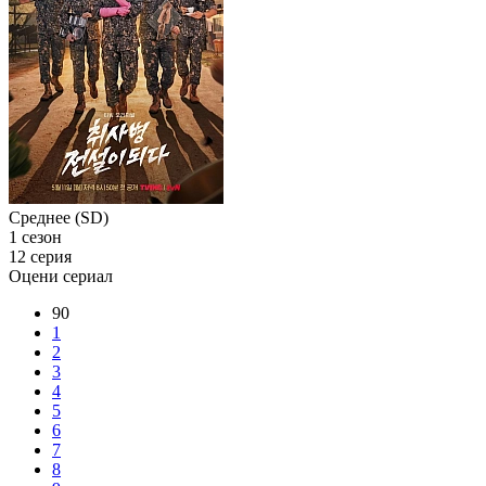
Среднее (SD)
1 сезон
12 серия
Оцени сериал
90
1
2
3
4
5
6
7
8