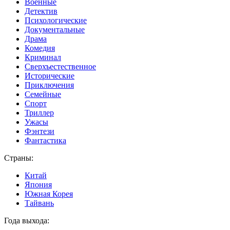
Военные
Детектив
Психологические
Документальные
Драма
Комедия
Криминал
Сверхъестественное
Исторические
Приключения
Семейные
Спорт
Триллер
Ужасы
Фэнтези
Фантастика
Страны:
Китай
Япония
Южная Корея
Тайвань
Года выхода: