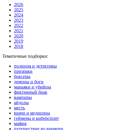
2026
2025
2024
2023
2022
2021
2020
2019
2018
Тематичные подборки:
полиция и детективы
призраки
боксеры
демоны и боги
маньяки и убийцы
фиктивный брак
вампиры
айдолы
месть
врачи и медицина
геймеры и киберспорт
мафия
путешествие во времени