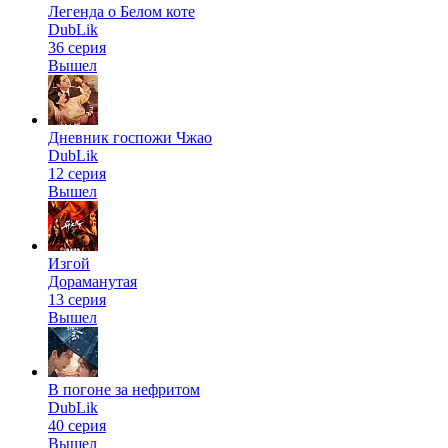
Легенда о Белом коте
DubLik
36 серия
Вышел
Дневник госпожи Чжао
DubLik
12 серия
Вышел
Изгой
Дораманутая
13 серия
Вышел
В погоне за нефритом
DubLik
40 серия
Вышел