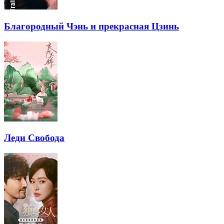
Благородный Чэнь и прекрасная Цзинь
Леди Свобода