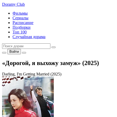
Doramy
Club
Фильмы
Сериалы
Расписание
Подборки
Топ 100
Случайная дорама
Войти
«Дорогой, я выхожу замуж» (2025)
Darling, I'm Getting Married (2025)