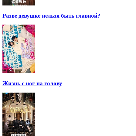
Разве девушке нельзя быть главной?
Жизнь с ног на голову