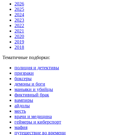
2026
2025
2024
2023
2022
2021
2020
2019
2018
Тематичные подборки:
полиция и детективы
призраки
боксеры
демоны и боги
маньяки и убийцы
фиктивный брак
вампиры
айдолы
месть
врачи и медицина
геймеры и киберспорт
мафия
путешествие во времени