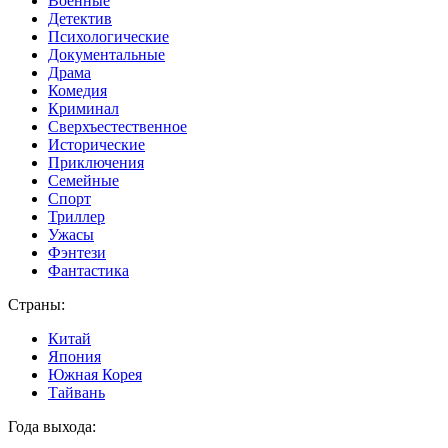
Военные
Детектив
Психологические
Документальные
Драма
Комедия
Криминал
Сверхъестественное
Исторические
Приключения
Семейные
Спорт
Триллер
Ужасы
Фэнтези
Фантастика
Страны:
Китай
Япония
Южная Корея
Тайвань
Года выхода: