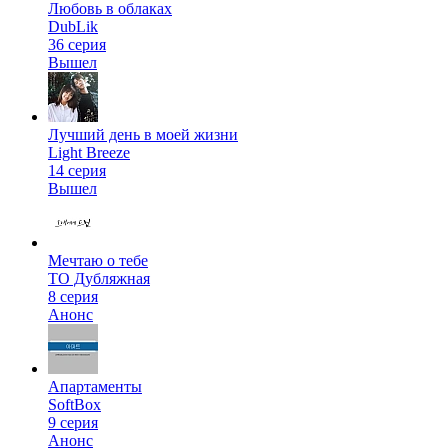
Любовь в облаках
DubLik
36 серия
Вышел
Лучший день в моей жизни
Light Breeze
14 серия
Вышел
Мечтаю о тебе
ТО Дубляжная
8 серия
Анонс
Апартаменты
SoftBox
9 серия
Анонс