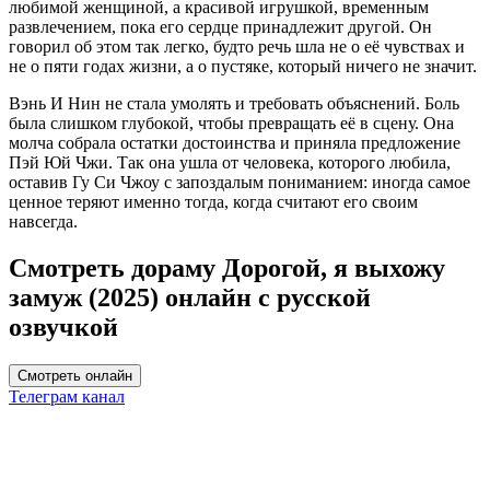
любимой женщиной, а красивой игрушкой, временным
развлечением, пока его сердце принадлежит другой. Он
говорил об этом так легко, будто речь шла не о её чувствах и
не о пяти годах жизни, а о пустяке, который ничего не значит.
Вэнь И Нин не стала умолять и требовать объяснений. Боль
была слишком глубокой, чтобы превращать её в сцену. Она
молча собрала остатки достоинства и приняла предложение
Пэй Юй Чжи. Так она ушла от человека, которого любила,
оставив Гу Си Чжоу с запоздалым пониманием: иногда самое
ценное теряют именно тогда, когда считают его своим
навсегда.
Смотреть дораму Дорогой, я выхожу
замуж (2025) онлайн с русской
озвучкой
Смотреть онлайн
Телеграм канал