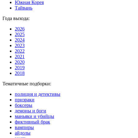
Южная Корея
Тайвань
Года выхода:
2026
2025
2024
2023
2022
2021
2020
2019
2018
Тематичные подборки:
полиция и детективы
призраки
боксеры
демоны и боги
маньяки и убийцы
фиктивный брак
вампиры
айдолы