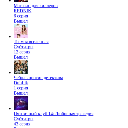
Магазин для киллеров
REDNIK
6 серия
Вышел
Ты моя вселенная
Субтитры
12 серия
Вышел
Чеболь против детектива
DubLik
1 серия
Вышел
Пятничный клуб 14: Любовная трагедия
Субтитры
43 серия