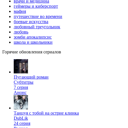
врачи и медицина
геймеры и киберспорт
мафия
путешествие во времени
боевые искусства
любовный треугольник
любовь
зомби апокалипсис
школа и школьники
Горячие обновления сериалов
Пугающий роман
Субтитры
7 серия
Анонс
Танцуя с тобой на острие клинка
DubLik
24 серия