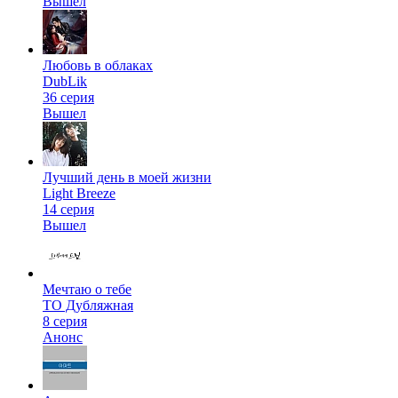
Вышел
Любовь в облаках
DubLik
36 серия
Вышел
Лучший день в моей жизни
Light Breeze
14 серия
Вышел
Мечтаю о тебе
ТО Дубляжная
8 серия
Анонс