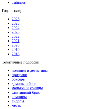
Тайвань
Года выхода:
2026
2025
2024
2023
2022
2021
2020
2019
2018
Тематичные подборки:
полиция и детективы
призраки
боксеры
демоны и боги
маньяки и убийцы
фиктивный брак
вампиры
айдолы
месть