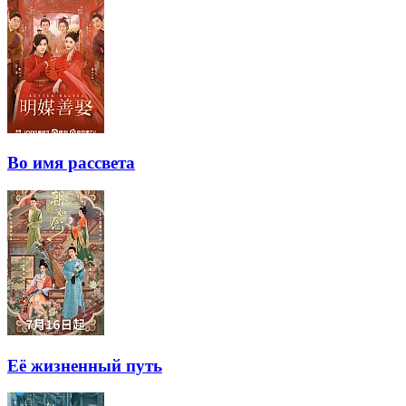
Во имя рассвета
Её жизненный путь