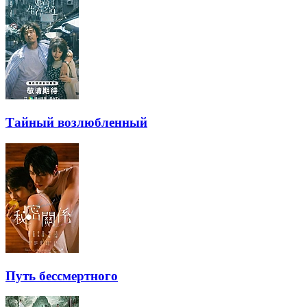
Тайный возлюбленный
Путь бессмертного