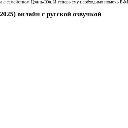
на с семейством Цзинь-Юя. И теперь ему необходимо помочь Е-Мэ
2025) онлайн с русской озвучкой