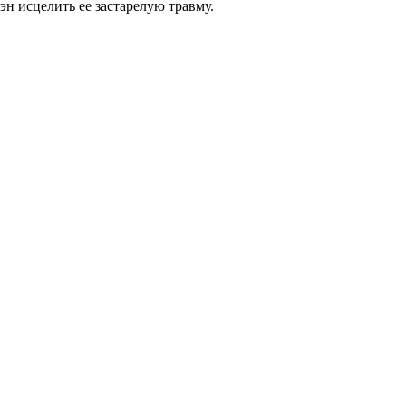
н исцелить ее застарелую травму.