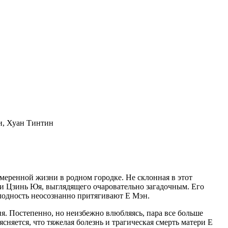
и, Хуан Тинтин
змеренной жизни в родном городке. Не склонная в этот
и Цзинь Юя, выглядящего очаровательно загадочным. Его
лодность неосознанно притягивают Е Мэн.
я. Постепенно, но неизбежно влюбляясь, пара все больше
сняется, что тяжелая болезнь и трагическая смерть матери Е