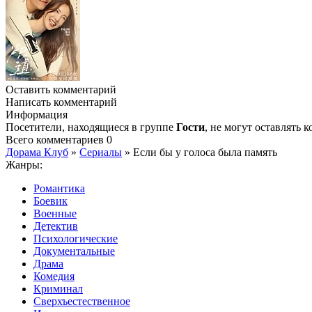
Оставить комментарий
Написать комментарий
Информация
Посетители, находящиеся в группе
Гости
, не могут оставлять
Всего комментариев
0
Дорама Клуб
»
Сериалы
» Если бы у голоса была память
Жанры:
Романтика
Боевик
Военные
Детектив
Психологические
Документальные
Драма
Комедия
Криминал
Сверхъестественное