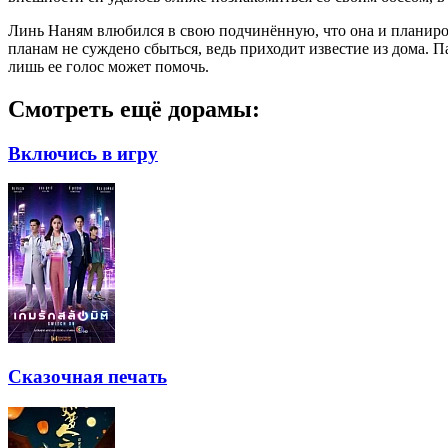
Линь Наням влюбился в свою подчинённую, что она и планирова
планам не суждено сбыться, ведь приходит известие из дома. П
лишь ее голос может помочь.
Смотреть ещё дорамы:
Включись в игру
Сказочная печать