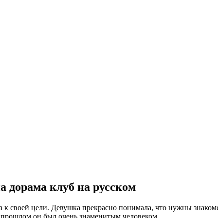
а дорама клуб на русском
 к своей цели. Девушка прекрасно понимала, что нужны знакомс
в прошлом он был очень знаменитым человеком.