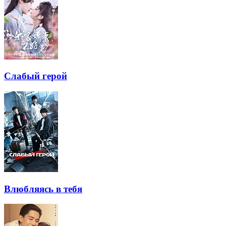
Слабый герой
Влюбляясь в тебя