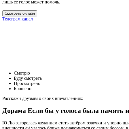
лишь ее голос может помочь.
Смотреть онлайн
Телеграм канал
Смотрю
Буду смотреть
Просмотрено
Брошено
Расскажи друзьям о своих впечатлениях:
Дорама Если бы у голоса была память н
Ю Лю загорелась желанием стать актёром озвучки и упорно шла
внешности ей удалось ближе познакомиться со своим боссом, 