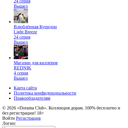
24 серия
Вышел
Влюблённая Купидон
Light Breeze
24 серия
Вышел
Магазин для киллеров
REDNIK
4 серия
Вышел
Карта сайта
Политика конфиденциальности
Правообладателям
© 2026 «Dorama Club». Коллекция дорам. 100% бесплатно и
без регистрации! 18+
Войти
Регистрация
Логин: