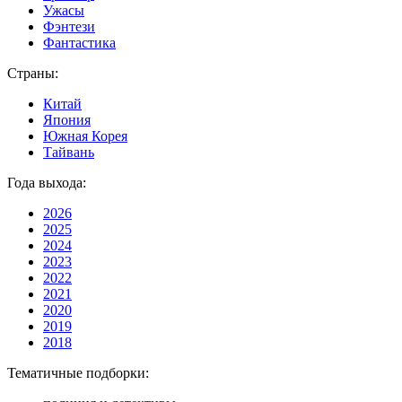
Ужасы
Фэнтези
Фантастика
Страны:
Китай
Япония
Южная Корея
Тайвань
Года выхода:
2026
2025
2024
2023
2022
2021
2020
2019
2018
Тематичные подборки: