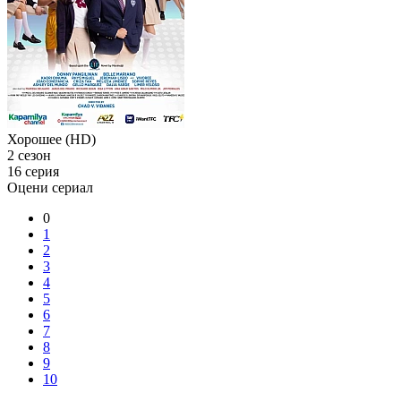
Хорошее (HD)
2 сезон
16 серия
Оцени сериал
0
1
2
3
4
5
6
7
8
9
10