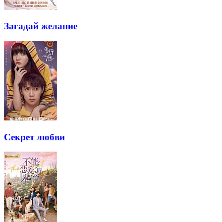
Загадай желание
Секрет любви