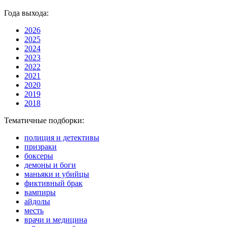
Года выхода:
2026
2025
2024
2023
2022
2021
2020
2019
2018
Тематичные подборки:
полиция и детективы
призраки
боксеры
демоны и боги
маньяки и убийцы
фиктивный брак
вампиры
айдолы
месть
врачи и медицина