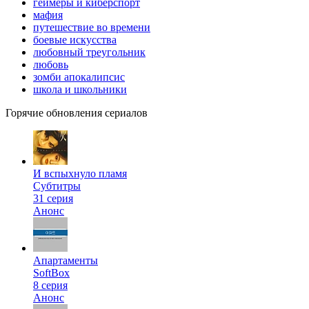
геймеры и киберспорт
мафия
путешествие во времени
боевые искусства
любовный треугольник
любовь
зомби апокалипсис
школа и школьники
Горячие обновления сериалов
И вспыхнуло пламя
Субтитры
31 серия
Анонс
Апартаменты
SoftBox
8 серия
Анонс