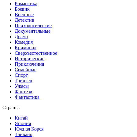
Романтика
Боевик
Военные
Детектив
Психологические
Документальные
Драма
Комедия
Криминал
Сверхъестественное
Исторические
Приключения
Семейные
Спорт
Триллер
Ужасы
Фэнтези
Фантастика
Страны:
Китай
Япония
Южная Корея
Тайвань