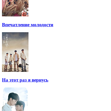
Впечатление молодости
На этот раз я вернусь