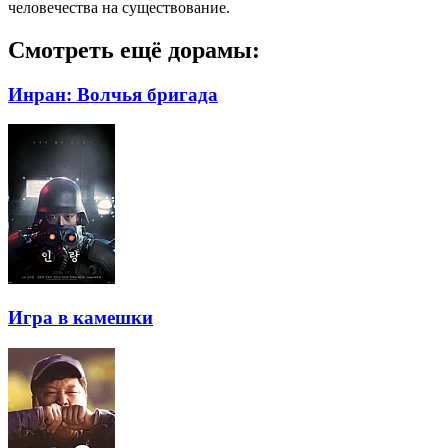
человечества на существование.
Смотреть ещё дорамы:
Инран: Волчья бригада
Игра в камешки