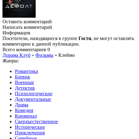
Оставить комментарий
Написать комментарий
Информация
Посетители, находящиеся в группе
Гости
, не могут оставлять
комментарии к данной публикации.
Всего комментариев
0
Дорама Клуб
»
Фильмы
» Клеймо
Жанры:
Романтика
Боевик
Военные
Детектив
Психологические
Документальные
Драма
Комедия
Криминал
Сверхъестественное
Исторические
Приключения
Семейные