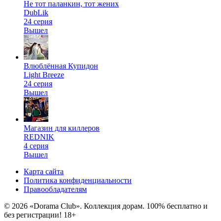
Не тот паланкин, тот жених
DubLik
24 серия
Вышел
Влюблённая Купидон
Light Breeze
24 серия
Вышел
Магазин для киллеров
REDNIK
4 серия
Вышел
Карта сайта
Политика конфиденциальности
Правообладателям
© 2026 «Dorama Club». Коллекция дорам. 100% бесплатно и
без регистрации! 18+