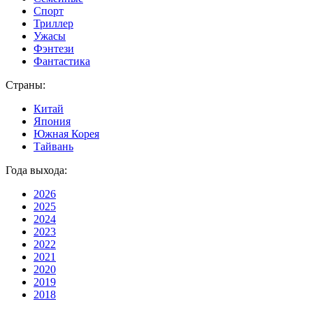
Спорт
Триллер
Ужасы
Фэнтези
Фантастика
Страны:
Китай
Япония
Южная Корея
Тайвань
Года выхода:
2026
2025
2024
2023
2022
2021
2020
2019
2018