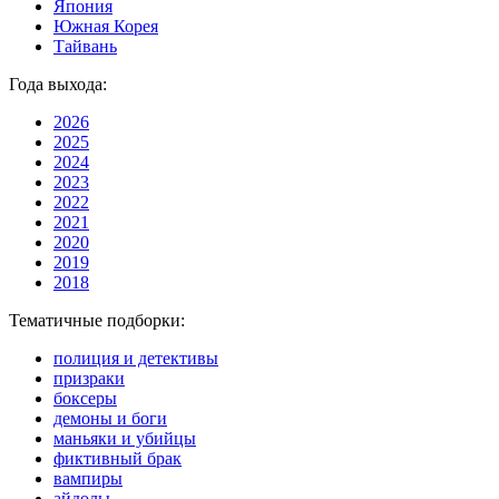
Япония
Южная Корея
Тайвань
Года выхода:
2026
2025
2024
2023
2022
2021
2020
2019
2018
Тематичные подборки:
полиция и детективы
призраки
боксеры
демоны и боги
маньяки и убийцы
фиктивный брак
вампиры
айдолы