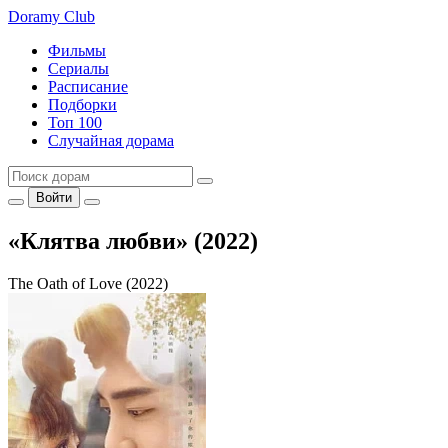
Doramy
Club
Фильмы
Сериалы
Расписание
Подборки
Топ 100
Случайная дорама
Войти
«Клятва любви» (2022)
The Oath of Love (2022)