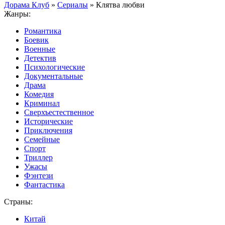
Дорама Клуб
»
Сериалы
» Клятва любви
Жанры:
Романтика
Боевик
Военные
Детектив
Психологические
Документальные
Драма
Комедия
Криминал
Сверхъестественное
Исторические
Приключения
Семейные
Спорт
Триллер
Ужасы
Фэнтези
Фантастика
Страны:
Китай