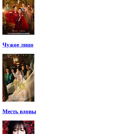
Чужое лицо
Месть вдовы