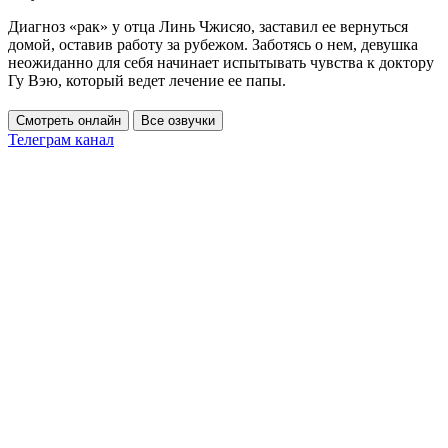
Диагноз «рак» у отца Линь Чжисяо, заставил ее вернуться
домой, оставив работу за рубежом. Заботясь о нем, девушка
неожиданно для себя начинает испытывать чувства к доктору
Гу Вэю, который ведет лечение ее папы.
Смотреть онлайн
Все озвучки
Телеграм канал