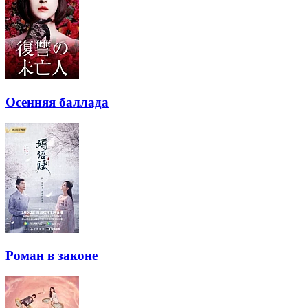
Осенняя баллада
Роман в законе