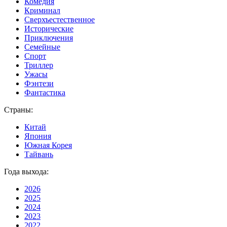
Комедия
Криминал
Сверхъестественное
Исторические
Приключения
Семейные
Спорт
Триллер
Ужасы
Фэнтези
Фантастика
Страны:
Китай
Япония
Южная Корея
Тайвань
Года выхода:
2026
2025
2024
2023
2022