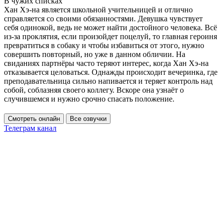
В чужих списках
Хан Хэ-на является школьной учительницей и отлично
справляется со своими обязанностями. Девушка чувствует
себя одинокой, ведь не может найти достойного человека. Всё
из-за проклятия, если произойдет поцелуй, то главная героиня
превратиться в собаку и чтобы избавиться от этого, нужно
совершить повторный, но уже в данном обличии. На
свиданиях партнёры часто теряют интерес, когда Хан Хэ-на
отказывается целоваться. Однажды происходит вечеринка, где
преподавательница сильно напивается и теряет контроль над
собой, соблазняя своего коллегу. Вскоре она узнаёт о
случившемся и нужно срочно спасать положение.
Смотреть онлайн
Все озвучки
Телеграм канал