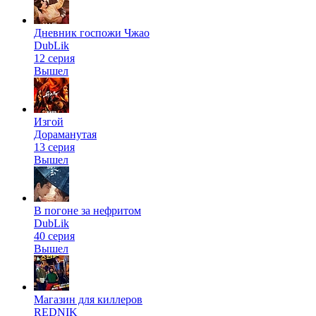
Дневник госпожи Чжао
DubLik
12 серия
Вышел
Изгой
Дораманутая
13 серия
Вышел
В погоне за нефритом
DubLik
40 серия
Вышел
Магазин для киллеров
REDNIK