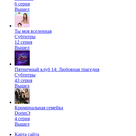
6 серия
Вышел
Ты моя вселенная
Субтитры
12 серия
Вышел
Пятничный клуб 14: Любовная трагедия
Субтитры
43 серия
Вышел
Криминальная семейка
DorimЭ
4 серия
Вышел
Карта сайта