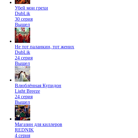
Убей мои грехи
DubLik
30 серия
Вышел
Не тот паланкин, тот жених
DubLik
24 серия
Вышел
Влюблённая Купидон
Light Breeze
24 серия
Вышел
Магазин для киллеров
REDNIK
4 серия