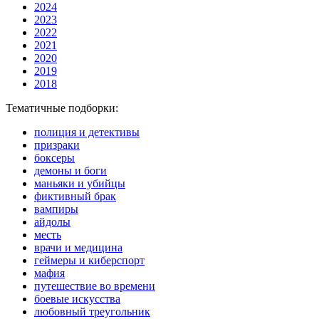
2024
2023
2022
2021
2020
2019
2018
Тематичные подборки:
полиция и детективы
призраки
боксеры
демоны и боги
маньяки и убийцы
фиктивный брак
вампиры
айдолы
месть
врачи и медицина
геймеры и киберспорт
мафия
путешествие во времени
боевые искусства
любовный треугольник