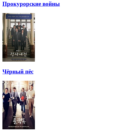
Прокурорские войны
Чёрный пёс