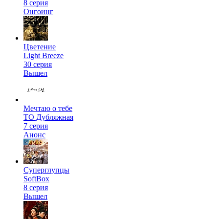
8 серия
Онгоинг
Цветение
Light Breeze
30 серия
Вышел
Мечтаю о тебе
ТО Дубляжная
7 серия
Анонс
Суперглупцы
SoftBox
8 серия
Вышел