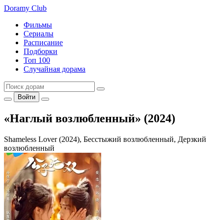
Doramy
Club
Фильмы
Сериалы
Расписание
Подборки
Топ 100
Случайная дорама
Войти
«Наглый возлюбленный» (2024)
Shameless Lover (2024), Бесстыжий возлюбленный, Дерзкий
возлюбленный