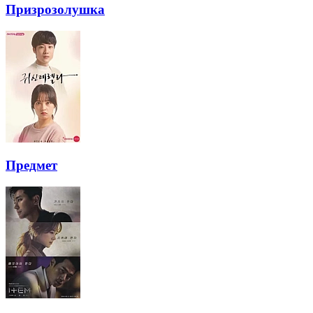
Призрозолушка
Предмет