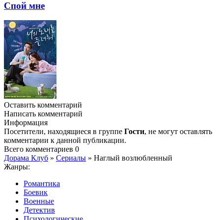
Спой мне
Оставить комментарий
Написать комментарий
Информация
Посетители, находящиеся в группе
Гости
, не могут оставлять
комментарии к данной публикации.
Всего комментариев
0
Дорама Клуб
»
Сериалы
» Наглый возлюбленный
Жанры:
Романтика
Боевик
Военные
Детектив
Психологические