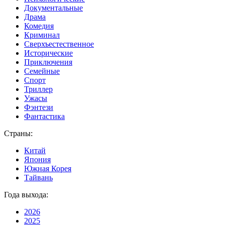
Документальные
Драма
Комедия
Криминал
Сверхъестественное
Исторические
Приключения
Семейные
Спорт
Триллер
Ужасы
Фэнтези
Фантастика
Страны:
Китай
Япония
Южная Корея
Тайвань
Года выхода:
2026
2025