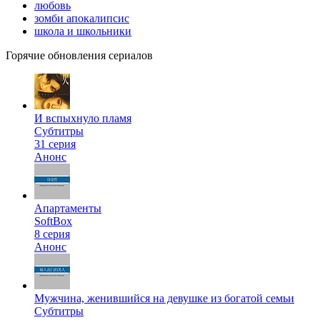
любовь
зомби апокалипсис
школа и школьники
Горячие обновления сериалов
И вспыхнуло пламя
Субтитры
31 серия
Анонс
Апартаменты
SoftBox
8 серия
Анонс
Мужчина, женившийся на девушке из богатой семьи
Субтитры