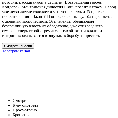
истории, рассказанной в сериале «Возвращения героев
Кондора». Монгольская династия Юань правит Китаем. Народ
уже десятилетие голодает и угнетен властями. В центре
повествования - Чжан У Цзи, человек, чья судьба переплелась
с древним пророчеством. Эта легенда, обещающая
безграничную власть их обладателю, уже отняла у него
семью. Теперь герой стремится к тихой жизни вдали от
интриг, но оказывается втянутым в борьбу за престол.
Смотреть онлайн
Телеграм канал
Смотрю
Буду смотреть
Просмотрено
Брошено