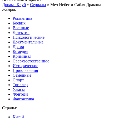
Дорама Клуб
»
Сериалы
» Меч Небес и Сабля Дракона
Жанры:
Романтика
Боевик
Военные
Детектив
Психологические
Документальные
Драма
Комедия
Криминал
Сверхъестественное
Исторические
Приключения
Семейные
Спорт
Триллер
Ужасы
Фэнтези
Фантастика
Страны:
Китай