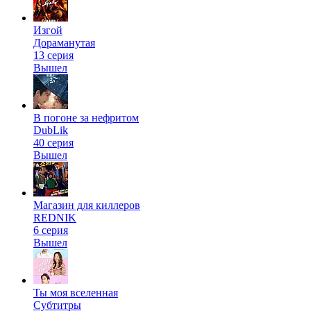
Изгой
Дораманутая
13 серия
Вышел
В погоне за нефритом
DubLik
40 серия
Вышел
Магазин для киллеров
REDNIK
6 серия
Вышел
Ты моя вселенная
Субтитры