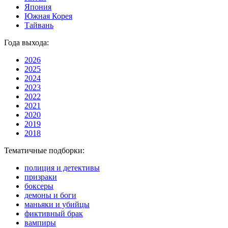
Япония
Южная Корея
Тайвань
Года выхода:
2026
2025
2024
2023
2022
2021
2020
2019
2018
Тематичные подборки:
полиция и детективы
призраки
боксеры
демоны и боги
маньяки и убийцы
фиктивный брак
вампиры