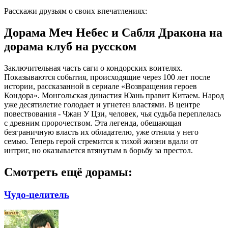
Расскажи друзьям о своих впечатлениях:
Дорама Меч Небес и Сабля Дракона на
дорама клуб на русском
Заключительная часть саги о кондорских воителях.
Показываются события, происходящие через 100 лет после
истории, рассказанной в сериале «Возвращения героев
Кондора». Монгольская династия Юань правит Китаем. Народ
уже десятилетие голодает и угнетен властями. В центре
повествования - Чжан У Цзи, человек, чья судьба переплелась
с древним пророчеством. Эта легенда, обещающая
безграничную власть их обладателю, уже отняла у него
семью. Теперь герой стремится к тихой жизни вдали от
интриг, но оказывается втянутым в борьбу за престол.
Смотреть ещё дорамы:
Чудо-целитель