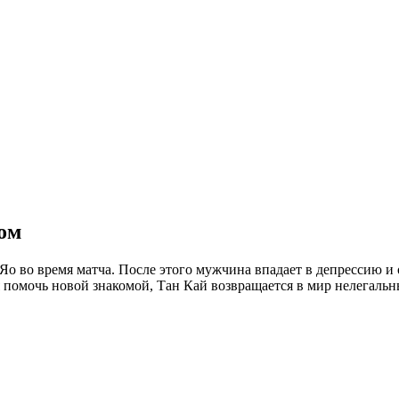
ком
 во время матча. После этого мужчина впадает в депрессию и ос
помочь новой знакомой, Тан Кай возвращается в мир нелегальны