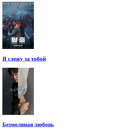
Я слежу за тобой
Безмолвная любовь