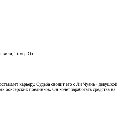
швили, Томер Оз
тавляет карьеру. Судьба сводит его с Ли Чуань - девушкой,
х боксерских поединков. Он хочет заработать средства на