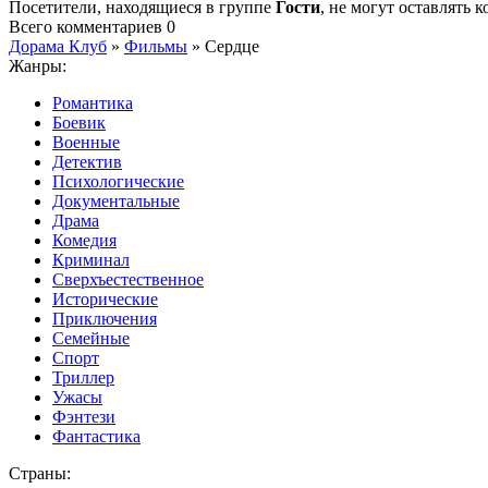
Посетители, находящиеся в группе
Гости
, не могут оставлять
Всего комментариев
0
Дорама Клуб
»
Фильмы
» Сердце
Жанры:
Романтика
Боевик
Военные
Детектив
Психологические
Документальные
Драма
Комедия
Криминал
Сверхъестественное
Исторические
Приключения
Семейные
Спорт
Триллер
Ужасы
Фэнтези
Фантастика
Страны: