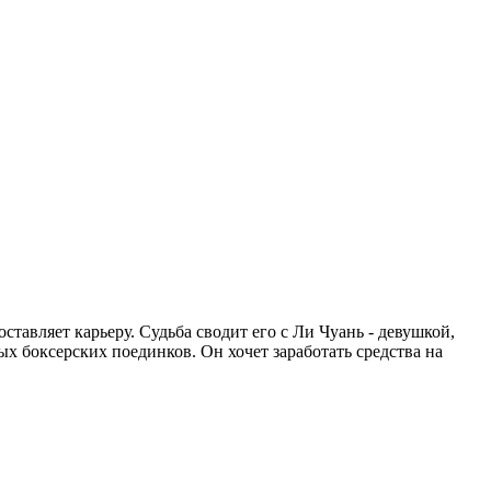
тавляет карьеру. Судьба сводит его с Ли Чуань - девушкой,
х боксерских поединков. Он хочет заработать средства на