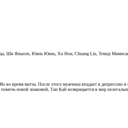
а, Ши Яньнэн, Юань Юань, Xu Hou, Chuang Liu, Темур Мамиса
 во время матча. После этого мужчина впадает в депрессию и ос
помочь новой знакомой, Тан Кай возвращается в мир нелегальны