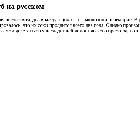
б на русском
ловечеством, два враждующих клана заключили перемирие. В ре
ровалось, что их союз продлится всего два года. Однако произ
самом деле является наследницей демонического престола, поте