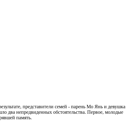
зультате, представители семей - парень Мо Янь и девушка
ошло два непредвиденных обстоятельства. Первое, молодые
рявшей память.