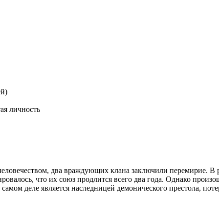
й)
ая личность
ловечеством, два враждующих клана заключили перемирие. В ре
ровалось, что их союз продлится всего два года. Однако произ
самом деле является наследницей демонического престола, поте