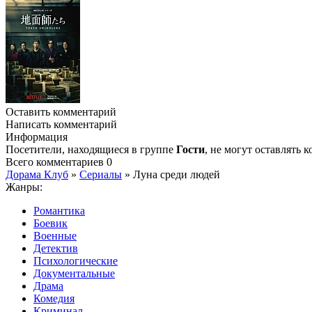
Оставить комментарий
Написать комментарий
Информация
Посетители, находящиеся в группе
Гости
, не могут оставлять
Всего комментариев
0
Дорама Клуб
»
Сериалы
» Луна среди людей
Жанры:
Романтика
Боевик
Военные
Детектив
Психологические
Документальные
Драма
Комедия
Криминал