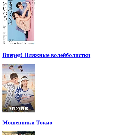
Вперед! Пляжные волейболистки
Мошенники Токио