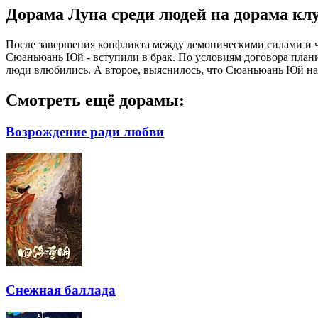
Дорама Луна среди людей на дорама клу
После завершения конфликта между демоническими силами и че
Сюаньюань Юй - вступили в брак. По условиям договора плани
люди влюбились. А второе, выяснилось, что Сюаньюань Юй на 
Смотреть ещё дорамы:
Возрождение ради любви
Снежная баллада