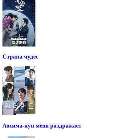
Страна чудес
Аосима-кун меня раздражает