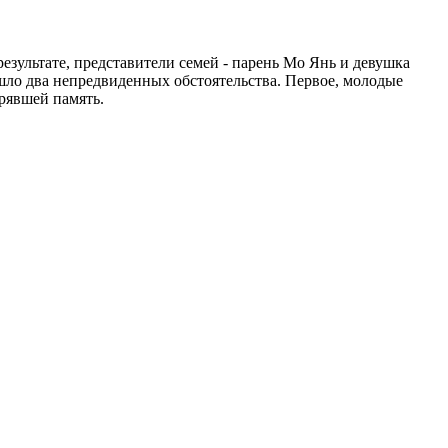
зультате, представители семей - парень Мо Янь и девушка
ошло два непредвиденных обстоятельства. Первое, молодые
рявшей память.