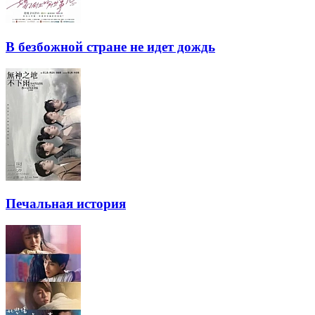
В безбожной стране не идет дождь
Печальная история