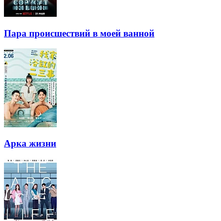
Пара происшествий в моей ванной
Арка жизни