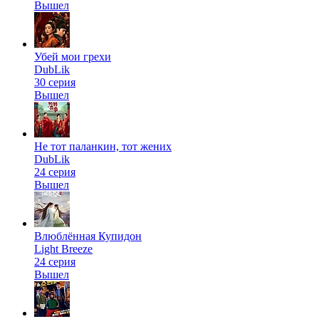
Вышел
Убей мои грехи
DubLik
30 серия
Вышел
Не тот паланкин, тот жених
DubLik
24 серия
Вышел
Влюблённая Купидон
Light Breeze
24 серия
Вышел