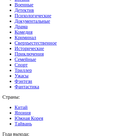
Военные
Детектив
Психологические
Документальные
Драма
Комедия
Криминал
Сверхъестественное
Исторические
Приключения
Семейные
Спорт
Триллер
Ужасы
Фэнтези
Фантастика
Страны:
Китай
Япония
Южная Корея
Тайвань
Года выхода: