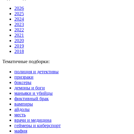
2026
2025
2024
2023
2022
2021
2020
2019
2018
Тематичные подборки:
полиция и детективы
призраки
боксеры
демоны и боги
маньяки и убийцы
фиктивный брак
вампиры
айдолы
месть
врачи и медицина
геймеры и киберспорт
мафия