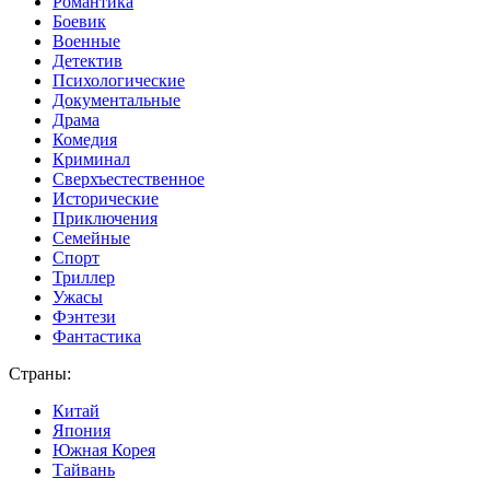
Романтика
Боевик
Военные
Детектив
Психологические
Документальные
Драма
Комедия
Криминал
Сверхъестественное
Исторические
Приключения
Семейные
Спорт
Триллер
Ужасы
Фэнтези
Фантастика
Страны:
Китай
Япония
Южная Корея
Тайвань