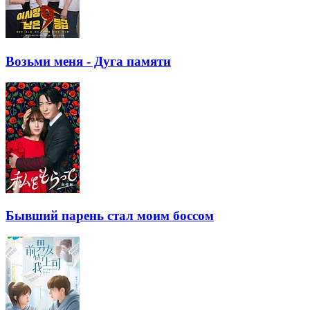
Возьми меня - Дуга памяти
Бывший парень стал моим боссом