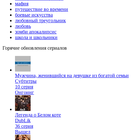
мафия
путешествие во времени
боевые искусства
любовный треугольник
любовь
зомби апокалипсис
школа и школьники
Горячие обновления сериалов
Мужчина, женившийся на девушке из богатой семьи
Субтитры
10 серия
Онгоинг
Легенда о Белом коте
DubLik
36 серия
Вышел