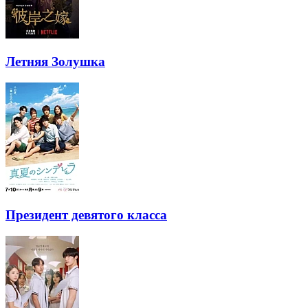
Летняя Золушка
Президент девятого класса