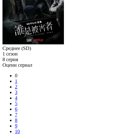
Среднее (SD)
1 сезон
8 серия
Оцени сериал
0
1
2
3
4
5
6
7
8
9
10