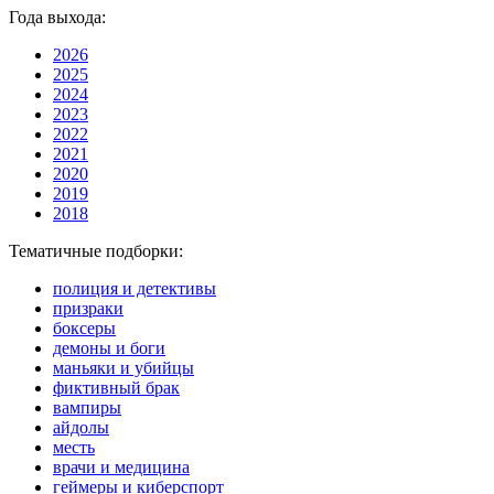
Года выхода:
2026
2025
2024
2023
2022
2021
2020
2019
2018
Тематичные подборки:
полиция и детективы
призраки
боксеры
демоны и боги
маньяки и убийцы
фиктивный брак
вампиры
айдолы
месть
врачи и медицина
геймеры и киберспорт