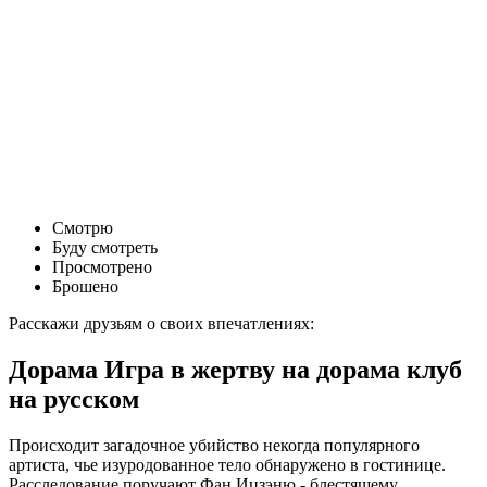
Смотрю
Буду смотреть
Просмотрено
Брошено
Расскажи друзьям о своих впечатлениях:
Дорама Игра в жертву на дорама клуб
на русском
Происходит загадочное убийство некогда популярного
артиста, чье изуродованное тело обнаружено в гостинице.
Расследование поручают Фан Ицзэню - блестящему