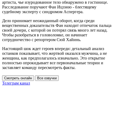
артиста, чье изуродованное тело обнаружено в гостинице.
Расследование поручают Фан Ицзэню - блестящему
судебному эксперту с синдромом Аспергера.
Дело принимает неожиданный оборот, когда среди
вещественных доказательств Фан находит отпечаток пальца
своей дочери, с которой он потерял связь много лет назад.
Чтобы разобраться в головоломке, он начинает
сотрудничество с репортером Сюй Хайинь.
Настоящий шок ждет героев впереди: детальный анализ
останков показывает, что жертвой оказался мужчина, а не
женщина, как предполагалось изначально. Это открытие
полностью опрокидывает все первоначальные теории и
заставляет команду пересмотреть факты.
Смотреть онлайн
Все озвучки
Телеграм канал