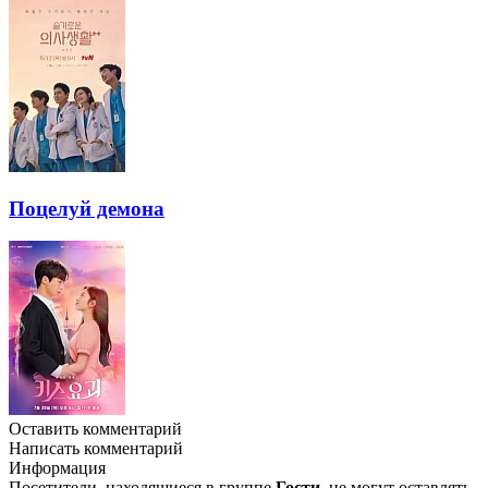
Поцелуй демона
Оставить комментарий
Написать комментарий
Информация
Посетители, находящиеся в группе
Гости
, не могут оставлять