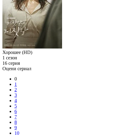
Хорошее (HD)
1 сезон
16 серия
Оцени сериал
0
1
2
3
4
5
6
7
8
9
10