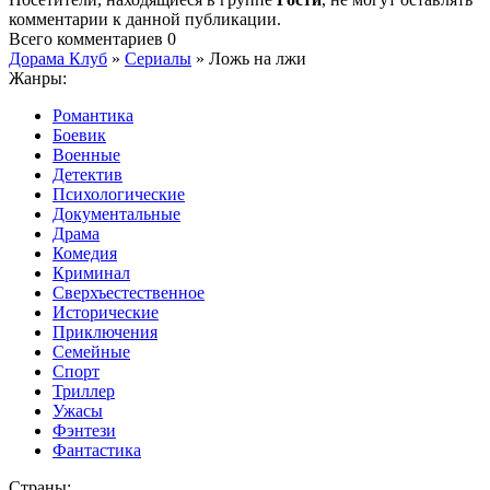
комментарии к данной публикации.
Всего комментариев
0
Дорама Клуб
»
Сериалы
» Ложь на лжи
Жанры:
Романтика
Боевик
Военные
Детектив
Психологические
Документальные
Драма
Комедия
Криминал
Сверхъестественное
Исторические
Приключения
Семейные
Спорт
Триллер
Ужасы
Фэнтези
Фантастика
Страны: