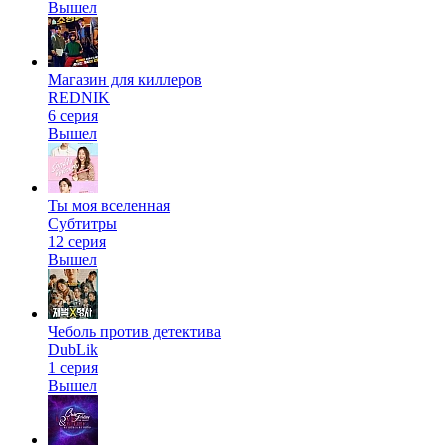
Вышел
Магазин для киллеров
REDNIK
6 серия
Вышел
Ты моя вселенная
Субтитры
12 серия
Вышел
Чеболь против детектива
DubLik
1 серия
Вышел