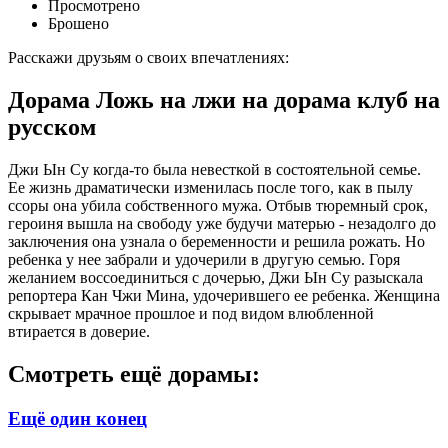
Просмотрено
Брошено
Расскажи друзьям о своих впечатлениях:
Дорама Ложь на лжи на дорама клуб на
русском
Джи Ын Су когда-то была невесткой в состоятельной семье.
Ее жизнь драматически изменилась после того, как в пылу
ссоры она убила собственного мужа. Отбыв тюремный срок,
героиня вышла на свободу уже будучи матерью - незадолго до
заключения она узнала о беременности и решила рожать. Но
ребенка у нее забрали и удочерили в другую семью. Горя
желанием воссоединиться с дочерью, Джи Ын Су разыскала
репортера Кан Чжи Мина, удочерившего ее ребенка. Женщина
скрывает мрачное прошлое и под видом влюбленной
втирается в доверие.
Смотреть ещё дорамы:
Ещё один конец