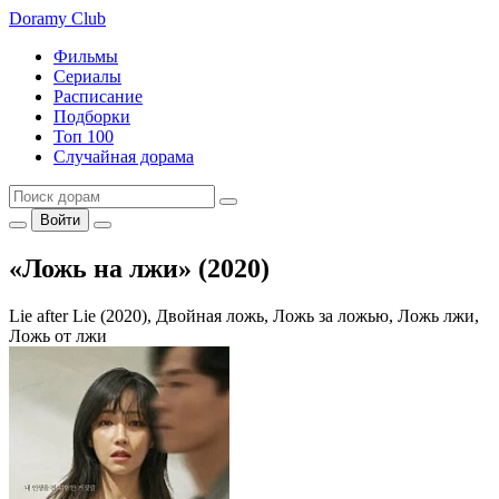
Doramy
Club
Фильмы
Сериалы
Расписание
Подборки
Топ 100
Случайная дорама
Войти
«Ложь на лжи» (2020)
Lie after Lie (2020), Двойная ложь, Ложь за ложью, Ложь лжи,
Ложь от лжи