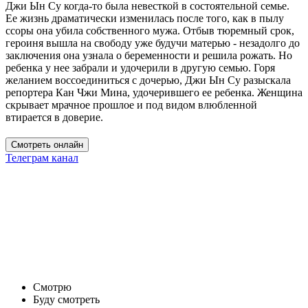
Джи Ын Су когда-то была невесткой в состоятельной семье.
Ее жизнь драматически изменилась после того, как в пылу
ссоры она убила собственного мужа. Отбыв тюремный срок,
героиня вышла на свободу уже будучи матерью - незадолго до
заключения она узнала о беременности и решила рожать. Но
ребенка у нее забрали и удочерили в другую семью. Горя
желанием воссоединиться с дочерью, Джи Ын Су разыскала
репортера Кан Чжи Мина, удочерившего ее ребенка. Женщина
скрывает мрачное прошлое и под видом влюбленной
втирается в доверие.
Смотреть онлайн
Телеграм канал
Смотрю
Буду смотреть