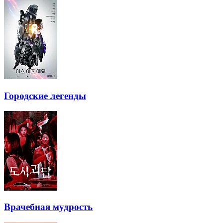
Городские легенды
Врачебная мудрость