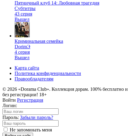
Пятничный клуб 14: Любовная трагедия
Субтитры
43 серия
Вышел
Криминальная семейка
DorimЭ
4 серия
Вышел
Карта сайта
Политика конфиденциальности
Правообладателям
© 2026 «Dorama Club». Коллекция дорам. 100% бесплатно и
без регистрации! 18+
Войти
Регистрация
Логин:
Пароль:
Забыли пароль?
Не запоминать меня
Войти на сайт