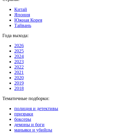
Китай
Япония
Южная Корея
Тайвань
Года выхода:
2026
2025
2024
2023
2022
2021
2020
2019
2018
Тематичные подборки:
полиция и детективы
призраки
боксеры
демоны и боги
маньяки и убийцы