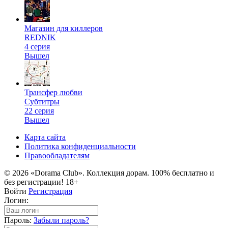
Магазин для киллеров
REDNIK
4 серия
Вышел
Трансфер любви
Субтитры
22 серия
Вышел
Карта сайта
Политика конфиденциальности
Правообладателям
© 2026 «Dorama Club». Коллекция дорам. 100% бесплатно и
без регистрации! 18+
Войти
Регистрация
Логин:
Пароль:
Забыли пароль?