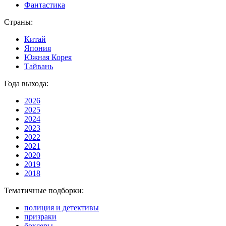
Фантастика
Страны:
Китай
Япония
Южная Корея
Тайвань
Года выхода:
2026
2025
2024
2023
2022
2021
2020
2019
2018
Тематичные подборки:
полиция и детективы
призраки
боксеры