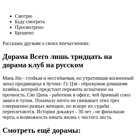
Смотрю
Буду смотреть
Просмотрено
Брошено
Расскажи друзьям о своих впечатлениях:
Дорама Всего лишь тридцать на
дорама клуб на русском
Мань Ни - стойкая и несгибаемая, но утратившая жизненный
запал продавщица в бутике. Гу Цзя - образцовая домашняя
хозяйка, которой предстоит пережить испытание на
прочность. Сяо Цинь - работник в офисе, чей брачный союз
зашел в тупик. Поначалу ничто не связывает этих трех
совершенно разных женщин, но вскоре их судьбы
переплетаются. Истории докажут - 30 лет - не финальная
черта, а возможность начать жизнь с чистого листа.
Смотреть ещё дорамы: