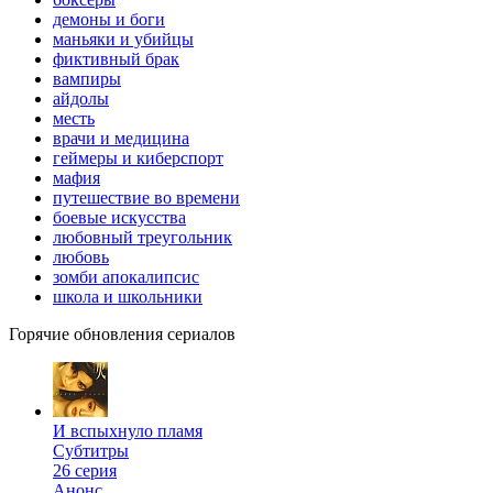
демоны и боги
маньяки и убийцы
фиктивный брак
вампиры
айдолы
месть
врачи и медицина
геймеры и киберспорт
мафия
путешествие во времени
боевые искусства
любовный треугольник
любовь
зомби апокалипсис
школа и школьники
Горячие обновления сериалов
И вспыхнуло пламя
Субтитры
26 серия
Анонс