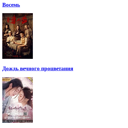
Восемь
Дождь вечного процветания