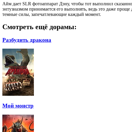
Айм дает SLR фотоаппарат Дэну, чтобы тот выполнил сказанное
энтузиазмом принимается его выполнять, ведь это даже проще д
темные силы, запечатлевающие каждый момент.
Смотреть ещё дорамы:
Разбудить дракона
Мой монстр