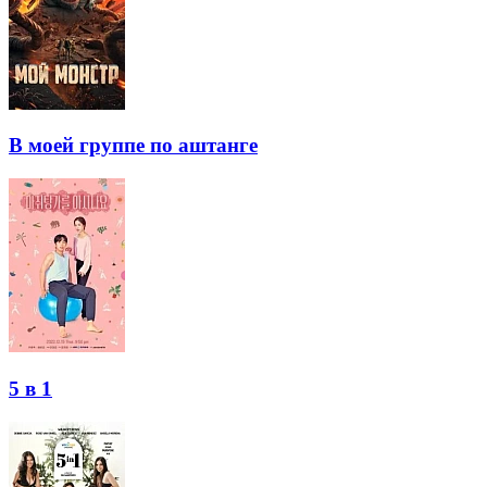
В моей группе по аштанге
5 в 1