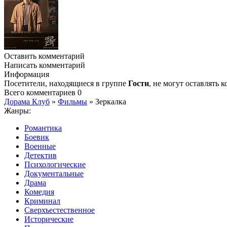
Оставить комментарий
Написать комментарий
Информация
Посетители, находящиеся в группе
Гости
, не могут оставлять
Всего комментариев
0
Дорама Клуб
»
Фильмы
» Зеркалка
Жанры:
Романтика
Боевик
Военные
Детектив
Психологические
Документальные
Драма
Комедия
Криминал
Сверхъестественное
Исторические