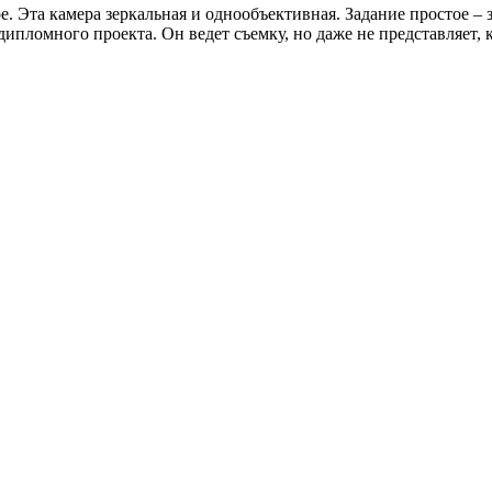
. Эта камера зеркальная и однообъективная. Задание простое – 
ипломного проекта. Он ведет съемку, но даже не представляет, к