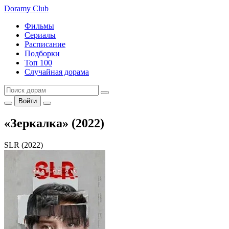
Doramy
Club
Фильмы
Сериалы
Расписание
Подборки
Топ 100
Случайная дорама
Войти
«Зеркалка» (2022)
SLR (2022)