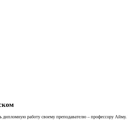
сском
ть дипломную работу своему преподавателю – профессору Айму. 