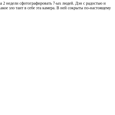
за 2 недели сфотографировать 7-ых людей. Дэн с радостью и
акое зло таит в себе эта камера. В ней сокрыты по-настоящему