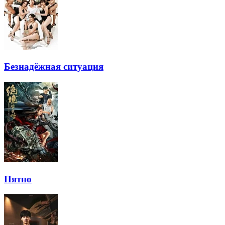
Безнадёжная ситуация
Пятно